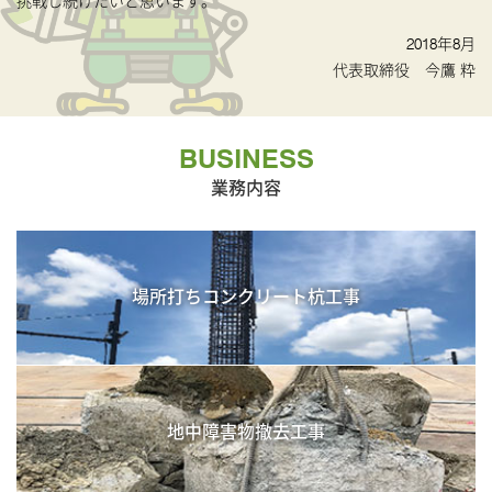
挑戦し続けたいと思います。
2018年8月
代表取締役 今鷹 粋
BUSINESS
業務内容
場所打ち
コンクリート杭工事
地中障害物
撤去工事