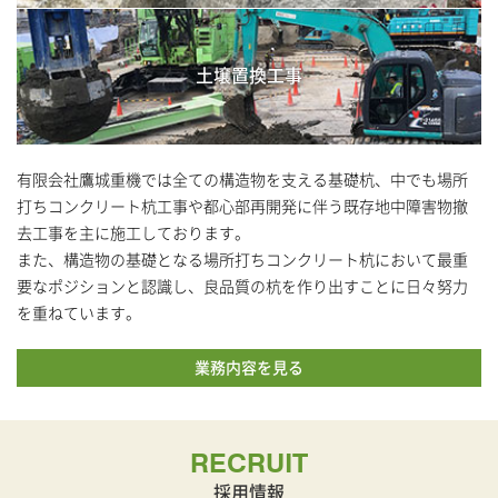
土壌
置換工事
有限会社鷹城重機では全ての構造物を支える基礎杭、中でも場所
打ちコンクリート杭工事や都心部再開発に伴う既存地中障害物撤
去工事を主に施工しております。
また、構造物の基礎となる場所打ちコンクリート杭において最重
要なポジションと認識し、良品質の杭を作り出すことに日々努力
を重ねています。
業務内容を見る
RECRUIT
採用情報